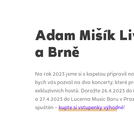
Adam Mišík Liv
a Brně
Na rok 2023 jsme si s kapelou připravil 
bych vás pozval na dva koncerty, které 
exkluzivních hostů. Doražte 26.4.2023 do
a 27.4.2023 do Lucerna Music Baru v Praz
spuštěn –
kupte si vstupenky výhodně
!