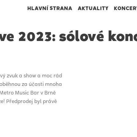
HLAVNÍ STRANA
AKTUALITY
KONCER
e 2023: sólové konc
nový zvuk a show a moc rád
proběhnou za účasti mnoha
 Metro Music Bar v Brně
e! Předprodej byl právě