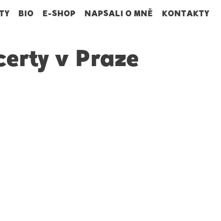
TY
BIO
E-SHOP
NAPSALI O MNĚ
KONTAKTY
erty v Praze